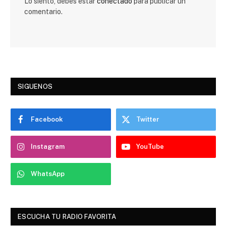
Lo siento, debes estar
conectado
para publicar un
comentario.
SIGUENOS
Facebook
Twitter
Instagram
YouTube
WhatsApp
ESCUCHA TU RADIO FAVORITA