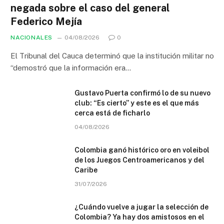
negada sobre el caso del general
Federico Mejía
NACIONALES
04/08/2026
0
El Tribunal del Cauca determinó que la institución militar no
“demostró que la información era…
Gustavo Puerta confirmó lo de su nuevo
club: “Es cierto” y este es el que más
cerca está de ficharlo
04/08/2026
Colombia ganó histórico oro en voleibol
de los Juegos Centroamericanos y del
Caribe
31/07/2026
¿Cuándo vuelve a jugar la selección de
Colombia? Ya hay dos amistosos en el