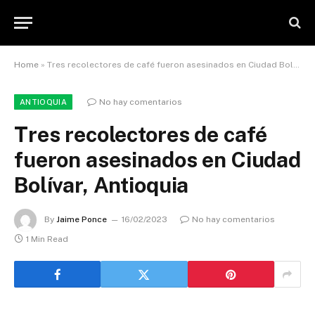
Home
»
Tres recolectores de café fueron asesinados en Ciudad Bolívar, Antioquia
No hay comentarios
ANTIOQUIA
Tres recolectores de café
fueron asesinados en Ciudad
Bolívar, Antioquia
By
Jaime Ponce
16/02/2023
No hay comentarios
1 Min Read