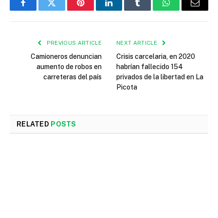
Facebook
Twitter
Pinterest
LinkedIn
Tumblr
WhatsApp
Email
PREVIOUS ARTICLE
NEXT ARTICLE
Camioneros denuncian
Crisis carcelaria, en 2020
aumento de robos en
habrían fallecido 154
carreteras del país
privados de la libertad en La
Picota
RELATED
POSTS