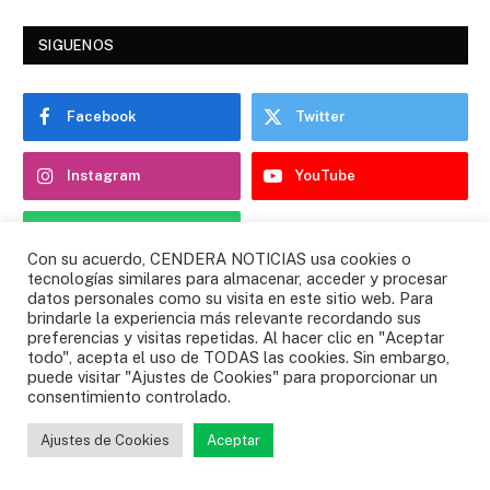
SIGUENOS
Facebook
Twitter
Instagram
YouTube
WhatsApp
Con su acuerdo, CENDERA NOTICIAS usa cookies o
tecnologías similares para almacenar, acceder y procesar
datos personales como su visita en este sitio web. Para
brindarle la experiencia más relevante recordando sus
ESCUCHA TU RADIO FAVORITA
preferencias y visitas repetidas. Al hacer clic en "Aceptar
todo", acepta el uso de TODAS las cookies. Sin embargo,
puede visitar "Ajustes de Cookies" para proporcionar un
consentimiento controlado.
Ajustes de Cookies
Aceptar
ULTIMAS NOTICIAS