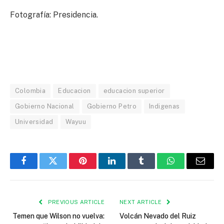
Fotografía: Presidencia.
Colombia
Educacion
educacion superior
Gobierno Nacional
Gobierno Petro
Indigenas
Universidad
Wayuu
Facebook
Twitter
Pinterest
LinkedIn
Tumblr
WhatsApp
Email
PREVIOUS ARTICLE
NEXT ARTICLE
Temen que Wilson no vuelva:
Volcán Nevado del Ruiz