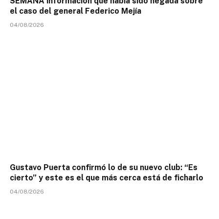
SEMANA información que había sido negada sobre
el caso del general Federico Mejía
04/08/2026
Gustavo Puerta confirmó lo de su nuevo club: “Es
cierto” y este es el que más cerca está de ficharlo
04/08/2026