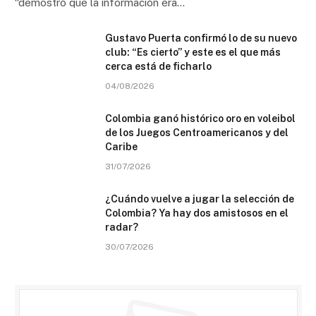
“demostró que la información era…
Gustavo Puerta confirmó lo de su nuevo
club: “Es cierto” y este es el que más
cerca está de ficharlo
04/08/2026
Colombia ganó histórico oro en voleibol
de los Juegos Centroamericanos y del
Caribe
31/07/2026
¿Cuándo vuelve a jugar la selección de
Colombia? Ya hay dos amistosos en el
radar?
30/07/2026