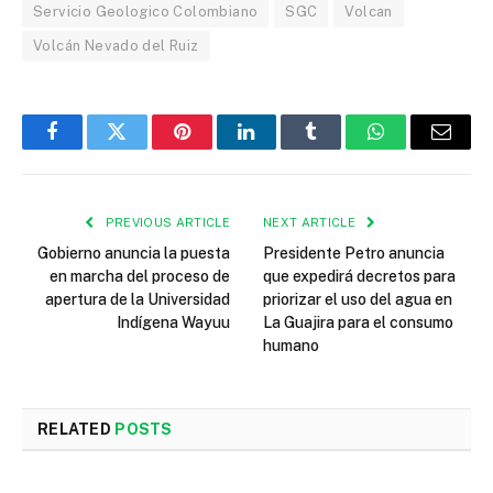
Servicio Geologico Colombiano
SGC
Volcan
Volcán Nevado del Ruiz
Facebook
Twitter
Pinterest
LinkedIn
Tumblr
WhatsApp
Email
PREVIOUS ARTICLE
NEXT ARTICLE
Gobierno anuncia la puesta
Presidente Petro anuncia
en marcha del proceso de
que expedirá decretos para
apertura de la Universidad
priorizar el uso del agua en
Indígena Wayuu
La Guajira para el consumo
humano
RELATED
POSTS