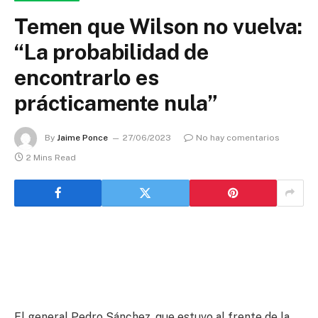
Temen que Wilson no vuelva:
“La probabilidad de
encontrarlo es
prácticamente nula”
By
Jaime Ponce
27/06/2023
No hay comentarios
2 Mins Read
El general Pedro Sánchez, que estuvo al frente de la