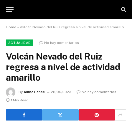
Home
»
Volcán Nevado del Ruiz regresa a nivel de actividad amarillo
No hay comentarios
ACTUALIDAD
Volcán Nevado del Ruiz
regresa a nivel de actividad
amarillo
By
Jaime Ponce
28/06/2023
No hay comentarios
1 Min Read