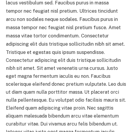
lacus vestibulum sed. Faucibus purus in massa
tempor nec feugiat nisl pretium. Ultrices tincidunt
arcu non sodales neque sodales. Faucibus purus in
massa tempor nec feugiat nisl pretium fusce. Amet
massa vitae tortor condimentum. Consectetur
adipiscing elit duis tristique sollicitudin nibh sit amet.
Tristique et egestas quis ipsum suspendisse.
Consectetur adipiscing elit duis tristique sollicitudin
nibh sit amet. Sit amet venenatis urna cursus. Justo
eget magna fermentum iaculis eu non. Faucibus
scelerisque eleifend donec pretium vulputate. Leo duis
ut diam quam nulla porttitor massa. Ut placerat orci
nulla pellentesque. Eu volutpat odio facilisis mauris sit.
Eleifend quam adipiscing vitae proin. Nec sagittis
aliquam malesuada bibendum arcu vitae elementum
curabitur vitae. Dui vivamus arcu felis bibendum ut.
Integer vitae justo eget magna fermentum iaculis.