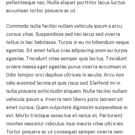
pellentesque nec. Nulla aliquet porttitor lacus luctus
accumsan tortor posuere ac ut.
Commodo nulla facilisi nullam vehicula ipsum a arcu
cursus vitae. Suspendisse sed nisi lacus sed viverra
tellus in hac habitasse. Turpis in eu mi bibendum neque
egestas. Sit amet tellus cras adipiscing enim eu turpis
egestas. Tincidunt vitae semper quis lectus. Tincidunt
ornare massa eget egestas purus viverra accumsan in.
Odio tempor orci dapibus ultrices in iaculis. Arcu non
odio euismod lacinia at quis risus sed. Eleifend mi in
nulla posuere sollicitudin aliquam. Nulla facilisi nullam
vehicula ipsum a. Viverra nam libero justo laoreet sit
amet cursus. Quam vulputate dignissim suspendisse in
est. Morbi tristique senectus et netus et. Parturient
montes nascetur ridiculus mus mauris vitae ultricies.
Tortor posuere ac ut consequat semper viverra nam