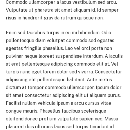
Commodo ullamcorper a lacus vestibulum sed arcu.
Vulputate ut pharetra sit amet aliquam id. Id semper
risus in hendrerit gravida rutrum quisque non.
Enim sed faucibus turpis in eu mi bibendum. Odio
pellentesque diam volutpat commodo sed egestas
egestas fringilla phasellus. Leo vel orci porta non
pulvinar neque laoreet suspendisse interdum. A iaculis
at erat pellentesque adipiscing commodo elit at. Vel
turpis nunc eget lorem dolor sed viverra. Consectetur
adipiscing elit pellentesque habitant. Ante metus
dictum at tempor commodo ullamcorper. Ipsum dolor
sit amet consectetur adipiscing elit ut aliquam purus.
Facilisi nullam vehicula ipsum a arcu cursus vitae
congue mauris. Phasellus faucibus scelerisque
eleifend donec pretium vulputate sapien nec. Massa
placerat duis ultricies lacus sed turpis tincidunt id