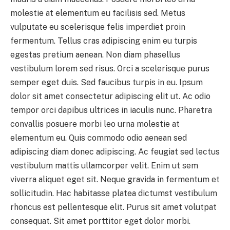
molestie at elementum eu facilisis sed. Metus
vulputate eu scelerisque felis imperdiet proin
fermentum. Tellus cras adipiscing enim eu turpis
egestas pretium aenean. Non diam phasellus
vestibulum lorem sed risus. Orci a scelerisque purus
semper eget duis. Sed faucibus turpis in eu. Ipsum
dolor sit amet consectetur adipiscing elit ut. Ac odio
tempor orci dapibus ultrices in iaculis nunc. Pharetra
convallis posuere morbi leo urna molestie at
elementum eu. Quis commodo odio aenean sed
adipiscing diam donec adipiscing. Ac feugiat sed lectus
vestibulum mattis ullamcorper velit. Enim ut sem
viverra aliquet eget sit. Neque gravida in fermentum et
sollicitudin. Hac habitasse platea dictumst vestibulum
rhoncus est pellentesque elit. Purus sit amet volutpat
consequat. Sit amet porttitor eget dolor morbi.