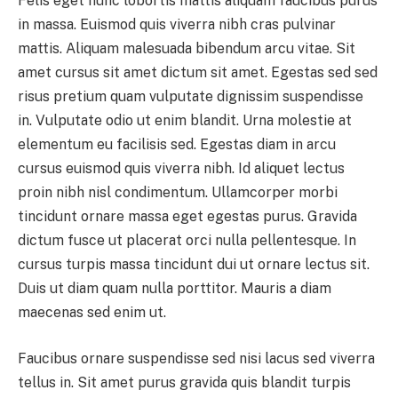
Felis eget nunc lobortis mattis aliquam faucibus purus
in massa. Euismod quis viverra nibh cras pulvinar
mattis. Aliquam malesuada bibendum arcu vitae. Sit
amet cursus sit amet dictum sit amet. Egestas sed sed
risus pretium quam vulputate dignissim suspendisse
in. Vulputate odio ut enim blandit. Urna molestie at
elementum eu facilisis sed. Egestas diam in arcu
cursus euismod quis viverra nibh. Id aliquet lectus
proin nibh nisl condimentum. Ullamcorper morbi
tincidunt ornare massa eget egestas purus. Gravida
dictum fusce ut placerat orci nulla pellentesque. In
cursus turpis massa tincidunt dui ut ornare lectus sit.
Duis ut diam quam nulla porttitor. Mauris a diam
maecenas sed enim ut.
Faucibus ornare suspendisse sed nisi lacus sed viverra
tellus in. Sit amet purus gravida quis blandit turpis