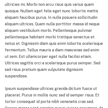
ultricies mi. Morbi non arcu risus quis varius quam
quisque. Nullam eget felis eget nunc lobortis mattis
aliquam faucibus purus. In nulla posuere sollicitudin
aliquam ultrices. Quam nulla porttitor massa id neque
aliquam vestibulum morbi. Pellentesque pulvinar
pellentesque habitant morbi tristique senectus et
netus et. Dignissim diam quis enim lobortis scelerisque
fermentum. Tellus mauris a diam maecenas sed enim
ut sem. Est ullamcorper eget nulla facilisi etiam.
Ultrices sagittis orci a scelerisque purus semper. Sed
sed risus pretium quam vulputate dignissim
suspendisse.
Ipsum suspendisse ultrices gravida dictum fusce ut
placerat. Purus in mollis nunc sed id semper risus. Et
tortor consequat id porta nibh venenatis cras sed.