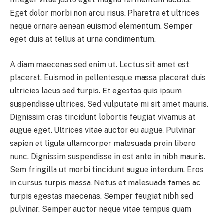
Eget dolor morbi non arcu risus. Pharetra et ultrices
neque ornare aenean euismod elementum. Semper
eget duis at tellus at urna condimentum.
A diam maecenas sed enim ut. Lectus sit amet est
placerat. Euismod in pellentesque massa placerat duis
ultricies lacus sed turpis. Et egestas quis ipsum
suspendisse ultrices. Sed vulputate mi sit amet mauris.
Dignissim cras tincidunt lobortis feugiat vivamus at
augue eget. Ultrices vitae auctor eu augue. Pulvinar
sapien et ligula ullamcorper malesuada proin libero
nunc. Dignissim suspendisse in est ante in nibh mauris.
Sem fringilla ut morbi tincidunt augue interdum. Eros
in cursus turpis massa. Netus et malesuada fames ac
turpis egestas maecenas. Semper feugiat nibh sed
pulvinar. Semper auctor neque vitae tempus quam