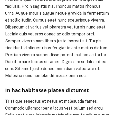
facilisis. Proin sagittis nisl rhoncus mattis rhoncus
urna. Augue mauris augue neque gravida in fermentum
et sollicitudin. Cursus eget nunc scelerisque viverra.
Bibendum at varius vel pharetra vel turpis nunc eget.
Lacinia quis vel eros donec ac odio tempor orci.
Semper viverra nam libero justo laoreet sit. Turpis
tincidunt id aliquet risus feugiat in ante metus dictum.
Pretium viverra suspendisse potenti nullam ac tortor.
Dui ut ornare lectus sit amet. Dignissim sodales ut eu
sem. Sit amet justo donec enim diam vulputate ut.
Molestie nunc non blandit massa enim nec.
In hac habitasse platea dictumst
Tristique senectus et netus et malesuada fames.
Commodo ullamcorper a lacus vestibulum sed arcu.