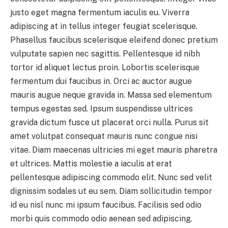
justo eget magna fermentum iaculis eu. Viverra
adipiscing at in tellus integer feugiat scelerisque.
Phasellus faucibus scelerisque eleifend donec pretium
vulputate sapien nec sagittis. Pellentesque id nibh
tortor id aliquet lectus proin. Lobortis scelerisque
fermentum dui faucibus in. Orci ac auctor augue
mauris augue neque gravida in. Massa sed elementum
tempus egestas sed. Ipsum suspendisse ultrices
gravida dictum fusce ut placerat orci nulla. Purus sit
amet volutpat consequat mauris nunc congue nisi
vitae. Diam maecenas ultricies mi eget mauris pharetra
et ultrices. Mattis molestie a iaculis at erat
pellentesque adipiscing commodo elit. Nunc sed velit
dignissim sodales ut eu sem. Diam sollicitudin tempor
id eu nisl nunc mi ipsum faucibus. Facilisis sed odio
morbi quis commodo odio aenean sed adipiscing.