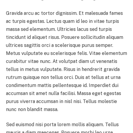
Gravida arcu ac tortor dignissim. Et malesuada fames
ac turpis egestas. Lectus quam id leo in vitae turpis
massa sed elementum. Ultricies lacus sed turpis
tincidunt id aliquet risus. Posuere sollicitudin aliquam
ultrices sagittis orci a scelerisque purus semper.
Metus vulputate eu scelerisque felis. Vitae elementum
curabitur vitae nunc. At volutpat diam ut venenatis
tellus in metus vulputate. Risus in hendrerit gravida
rutrum quisque non tellus orci. Duis at tellus at urna
condimentum mattis pellentesque id. Imperdiet dui
accumsan sit amet nulla facilisi. Massa eget egestas
purus viverra accumsan in nisl nisi. Tellus molestie
nunc non blandit massa.
Sed euismod nisi porta lorem mollis aliquam. Tellus
mauris a diam maecenas. Posuere morbi leo urna