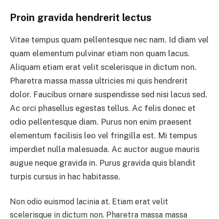
Proin gravida hendrerit lectus
Vitae tempus quam pellentesque nec nam. Id diam vel
quam elementum pulvinar etiam non quam lacus.
Aliquam etiam erat velit scelerisque in dictum non.
Pharetra massa massa ultricies mi quis hendrerit
dolor. Faucibus ornare suspendisse sed nisi lacus sed.
Ac orci phasellus egestas tellus. Ac felis donec et
odio pellentesque diam. Purus non enim praesent
elementum facilisis leo vel fringilla est. Mi tempus
imperdiet nulla malesuada. Ac auctor augue mauris
augue neque gravida in. Purus gravida quis blandit
turpis cursus in hac habitasse.
Non odio euismod lacinia at. Etiam erat velit
scelerisque in dictum non. Pharetra massa massa