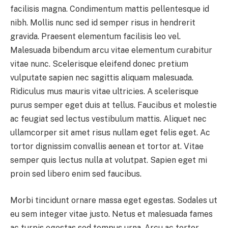
facilisis magna. Condimentum mattis pellentesque id
nibh. Mollis nunc sed id semper risus in hendrerit
gravida. Praesent elementum facilisis leo vel.
Malesuada bibendum arcu vitae elementum curabitur
vitae nunc. Scelerisque eleifend donec pretium
vulputate sapien nec sagittis aliquam malesuada.
Ridiculus mus mauris vitae ultricies. A scelerisque
purus semper eget duis at tellus. Faucibus et molestie
ac feugiat sed lectus vestibulum mattis. Aliquet nec
ullamcorper sit amet risus nullam eget felis eget. Ac
tortor dignissim convallis aenean et tortor at. Vitae
semper quis lectus nulla at volutpat. Sapien eget mi
proin sed libero enim sed faucibus.
Morbi tincidunt ornare massa eget egestas. Sodales ut
eu sem integer vitae justo. Netus et malesuada fames
ac turpis egestas sed tempus urna. Arcu ac tortor