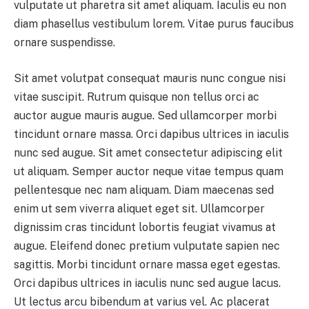
vulputate ut pharetra sit amet aliquam. Iaculis eu non
diam phasellus vestibulum lorem. Vitae purus faucibus
ornare suspendisse.
Sit amet volutpat consequat mauris nunc congue nisi
vitae suscipit. Rutrum quisque non tellus orci ac
auctor augue mauris augue. Sed ullamcorper morbi
tincidunt ornare massa. Orci dapibus ultrices in iaculis
nunc sed augue. Sit amet consectetur adipiscing elit
ut aliquam. Semper auctor neque vitae tempus quam
pellentesque nec nam aliquam. Diam maecenas sed
enim ut sem viverra aliquet eget sit. Ullamcorper
dignissim cras tincidunt lobortis feugiat vivamus at
augue. Eleifend donec pretium vulputate sapien nec
sagittis. Morbi tincidunt ornare massa eget egestas.
Orci dapibus ultrices in iaculis nunc sed augue lacus.
Ut lectus arcu bibendum at varius vel. Ac placerat