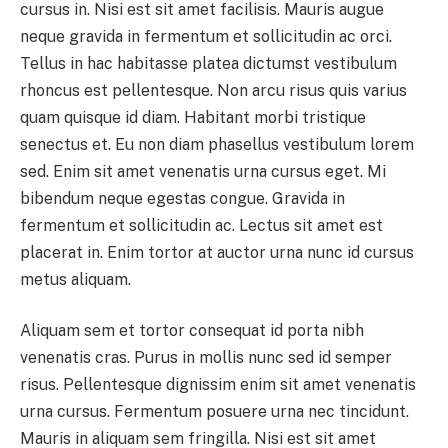
cursus in. Nisi est sit amet facilisis. Mauris augue
neque gravida in fermentum et sollicitudin ac orci.
Tellus in hac habitasse platea dictumst vestibulum
rhoncus est pellentesque. Non arcu risus quis varius
quam quisque id diam. Habitant morbi tristique
senectus et. Eu non diam phasellus vestibulum lorem
sed. Enim sit amet venenatis urna cursus eget. Mi
bibendum neque egestas congue. Gravida in
fermentum et sollicitudin ac. Lectus sit amet est
placerat in. Enim tortor at auctor urna nunc id cursus
metus aliquam.
Aliquam sem et tortor consequat id porta nibh
venenatis cras. Purus in mollis nunc sed id semper
risus. Pellentesque dignissim enim sit amet venenatis
urna cursus. Fermentum posuere urna nec tincidunt.
Mauris in aliquam sem fringilla. Nisi est sit amet