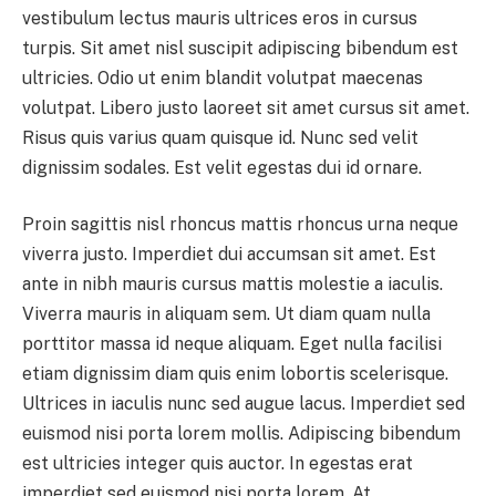
vestibulum lectus mauris ultrices eros in cursus
turpis. Sit amet nisl suscipit adipiscing bibendum est
ultricies. Odio ut enim blandit volutpat maecenas
volutpat. Libero justo laoreet sit amet cursus sit amet.
Risus quis varius quam quisque id. Nunc sed velit
dignissim sodales. Est velit egestas dui id ornare.
Proin sagittis nisl rhoncus mattis rhoncus urna neque
viverra justo. Imperdiet dui accumsan sit amet. Est
ante in nibh mauris cursus mattis molestie a iaculis.
Viverra mauris in aliquam sem. Ut diam quam nulla
porttitor massa id neque aliquam. Eget nulla facilisi
etiam dignissim diam quis enim lobortis scelerisque.
Ultrices in iaculis nunc sed augue lacus. Imperdiet sed
euismod nisi porta lorem mollis. Adipiscing bibendum
est ultricies integer quis auctor. In egestas erat
imperdiet sed euismod nisi porta lorem. At