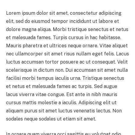
Lorem ipsum dolor sit amet, consectetur adipiscing
elit, sed do eiusmod tempor incididunt ut labore et
dolore magna aliqua. Morbi tristique senectus et netus
et malesuada fames. Turpis cursus in hac habitasse.
Mauris pharetra et ultrices neque ornare. Vitae aliquet
nec ullamcorper sit amet risus nullam eget felis. Lacus
luctus accumsan tortor posuere ac ut consequat. Velit
scelerisque in dictum non. Dui accumsan sit amet nulla
facilisi morbi tempus iaculis urna. Tristique senectus
et netus et malesuada fames ac turpis. Sed augue
lacus viverra vitae congue. Est ante in nibh mauris
cursus mattis molestie a iaculis. Adipiscing elit ut
aliquam purus sit amet luctus venenatis lectus. Non
sodales neque sodales ut etiam sit amet.
In ornare quam viverra orci sagittis eu volutpat odio