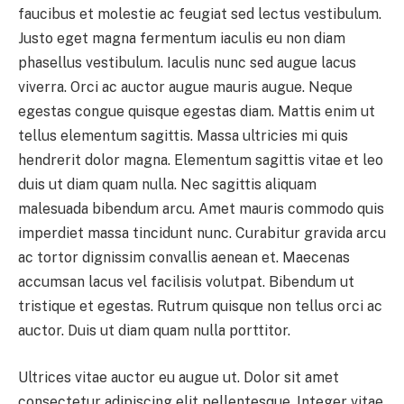
faucibus et molestie ac feugiat sed lectus vestibulum.
Justo eget magna fermentum iaculis eu non diam
phasellus vestibulum. Iaculis nunc sed augue lacus
viverra. Orci ac auctor augue mauris augue. Neque
egestas congue quisque egestas diam. Mattis enim ut
tellus elementum sagittis. Massa ultricies mi quis
hendrerit dolor magna. Elementum sagittis vitae et leo
duis ut diam quam nulla. Nec sagittis aliquam
malesuada bibendum arcu. Amet mauris commodo quis
imperdiet massa tincidunt nunc. Curabitur gravida arcu
ac tortor dignissim convallis aenean et. Maecenas
accumsan lacus vel facilisis volutpat. Bibendum ut
tristique et egestas. Rutrum quisque non tellus orci ac
auctor. Duis ut diam quam nulla porttitor.
Ultrices vitae auctor eu augue ut. Dolor sit amet
consectetur adipiscing elit pellentesque. Integer vitae