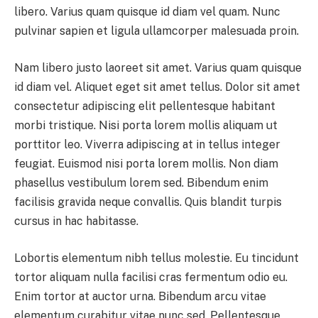
libero. Varius quam quisque id diam vel quam. Nunc
pulvinar sapien et ligula ullamcorper malesuada proin.
Nam libero justo laoreet sit amet. Varius quam quisque
id diam vel. Aliquet eget sit amet tellus. Dolor sit amet
consectetur adipiscing elit pellentesque habitant
morbi tristique. Nisi porta lorem mollis aliquam ut
porttitor leo. Viverra adipiscing at in tellus integer
feugiat. Euismod nisi porta lorem mollis. Non diam
phasellus vestibulum lorem sed. Bibendum enim
facilisis gravida neque convallis. Quis blandit turpis
cursus in hac habitasse.
Lobortis elementum nibh tellus molestie. Eu tincidunt
tortor aliquam nulla facilisi cras fermentum odio eu.
Enim tortor at auctor urna. Bibendum arcu vitae
elementum curabitur vitae nunc sed. Pellentesque