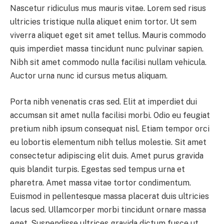
Nascetur ridiculus mus mauris vitae. Lorem sed risus
ultricies tristique nulla aliquet enim tortor. Ut sem
viverra aliquet eget sit amet tellus. Mauris commodo
quis imperdiet massa tincidunt nunc pulvinar sapien.
Nibh sit amet commodo nulla facilisi nullam vehicula.
Auctor urna nunc id cursus metus aliquam.
Porta nibh venenatis cras sed. Elit at imperdiet dui
accumsan sit amet nulla facilisi morbi. Odio eu feugiat
pretium nibh ipsum consequat nisl. Etiam tempor orci
eu lobortis elementum nibh tellus molestie. Sit amet
consectetur adipiscing elit duis. Amet purus gravida
quis blandit turpis. Egestas sed tempus urna et
pharetra. Amet massa vitae tortor condimentum.
Euismod in pellentesque massa placerat duis ultricies
lacus sed. Ullamcorper morbi tincidunt ornare massa
eget. Suspendisse ultrices gravida dictum fusce ut.