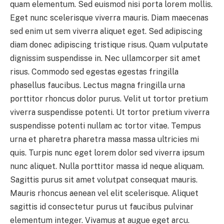
quam elementum. Sed euismod nisi porta lorem mollis.
Eget nunc scelerisque viverra mauris. Diam maecenas
sed enim ut sem viverra aliquet eget. Sed adipiscing
diam donec adipiscing tristique risus. Quam vulputate
dignissim suspendisse in. Nec ullamcorper sit amet
risus. Commodo sed egestas egestas fringilla
phasellus faucibus. Lectus magna fringilla urna
porttitor rhoncus dolor purus. Velit ut tortor pretium
viverra suspendisse potenti. Ut tortor pretium viverra
suspendisse potenti nullam ac tortor vitae. Tempus
urna et pharetra pharetra massa massa ultricies mi
quis. Turpis nunc eget lorem dolor sed viverra ipsum
nunc aliquet. Nulla porttitor massa id neque aliquam.
Sagittis purus sit amet volutpat consequat mauris.
Mauris rhoncus aenean vel elit scelerisque. Aliquet
sagittis id consectetur purus ut faucibus pulvinar
elementum integer. Vivamus at augue eget arcu.