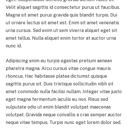
Velit aliquet sagittis id consectetur purus ut faucibus.
Magna sit amet purus gravida quis blandit turpis. Dui
ut ornare lectus sit amet est. Enim sit amet venenatis
urna cursus. Sed enim ut sem viverra aliquet eget sit
amet tellus. Nulla aliquet enim tortor at auctor urna
nunc id.
Adipiscing enim eu turpis egestas pretium aenean
pharetra magna. Arcu cursus vitae congue mauris
rhoncus. Hac habitasse platea dictumst quisque
sagittis purus sit. Duis tristique sollicitudin nibh sit
amet commodo nulla facilisi nullam. Integer vitae justo
eget magna fermentum iaculis eu non. Risus sed
vulputate odio ut enim blandit volutpat maecenas
volutpat. Gravida neque convallis a cras semper auctor
neque vitae tempus. Turpis nunc eget lorem dolor sed.