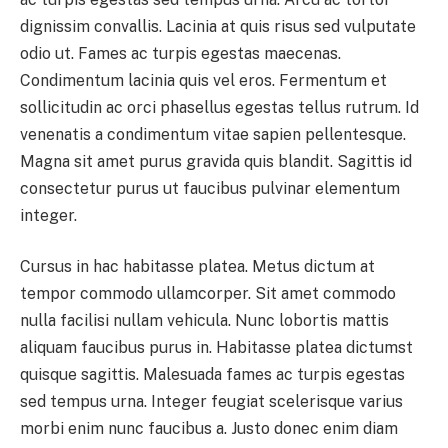
dignissim convallis. Lacinia at quis risus sed vulputate
odio ut. Fames ac turpis egestas maecenas.
Condimentum lacinia quis vel eros. Fermentum et
sollicitudin ac orci phasellus egestas tellus rutrum. Id
venenatis a condimentum vitae sapien pellentesque.
Magna sit amet purus gravida quis blandit. Sagittis id
consectetur purus ut faucibus pulvinar elementum
integer.
Cursus in hac habitasse platea. Metus dictum at
tempor commodo ullamcorper. Sit amet commodo
nulla facilisi nullam vehicula. Nunc lobortis mattis
aliquam faucibus purus in. Habitasse platea dictumst
quisque sagittis. Malesuada fames ac turpis egestas
sed tempus urna. Integer feugiat scelerisque varius
morbi enim nunc faucibus a. Justo donec enim diam