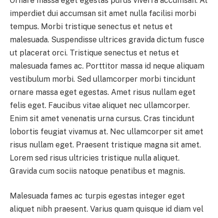
Ornare massa eget egestas purus viverra accumsan. At
imperdiet dui accumsan sit amet nulla facilisi morbi
tempus. Morbi tristique senectus et netus et
malesuada. Suspendisse ultrices gravida dictum fusce
ut placerat orci. Tristique senectus et netus et
malesuada fames ac. Porttitor massa id neque aliquam
vestibulum morbi. Sed ullamcorper morbi tincidunt
ornare massa eget egestas. Amet risus nullam eget
felis eget. Faucibus vitae aliquet nec ullamcorper.
Enim sit amet venenatis urna cursus. Cras tincidunt
lobortis feugiat vivamus at. Nec ullamcorper sit amet
risus nullam eget. Praesent tristique magna sit amet.
Lorem sed risus ultricies tristique nulla aliquet.
Gravida cum sociis natoque penatibus et magnis.
Malesuada fames ac turpis egestas integer eget
aliquet nibh praesent. Varius quam quisque id diam vel