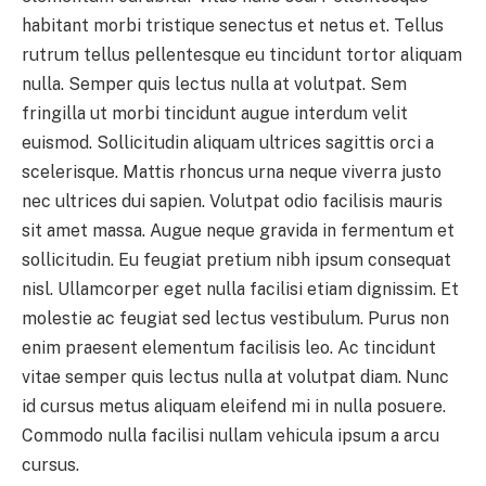
habitant morbi tristique senectus et netus et. Tellus
rutrum tellus pellentesque eu tincidunt tortor aliquam
nulla. Semper quis lectus nulla at volutpat. Sem
fringilla ut morbi tincidunt augue interdum velit
euismod. Sollicitudin aliquam ultrices sagittis orci a
scelerisque. Mattis rhoncus urna neque viverra justo
nec ultrices dui sapien. Volutpat odio facilisis mauris
sit amet massa. Augue neque gravida in fermentum et
sollicitudin. Eu feugiat pretium nibh ipsum consequat
nisl. Ullamcorper eget nulla facilisi etiam dignissim. Et
molestie ac feugiat sed lectus vestibulum. Purus non
enim praesent elementum facilisis leo. Ac tincidunt
vitae semper quis lectus nulla at volutpat diam. Nunc
id cursus metus aliquam eleifend mi in nulla posuere.
Commodo nulla facilisi nullam vehicula ipsum a arcu
cursus.