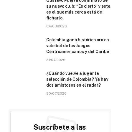
Gustavo Puerta confirmó lo de
su nuevo club: “Es cierto” y este
es el que más cerca está de
ficharlo
04/08/2026
Colombia ganó histórico oro en
voleibol de los Juegos
Centroamericanos y del Caribe
31/07/2026
¿Cuándo vuelve a jugar la
selección de Colombia? Ya hay
dos amistosos en el radar?
30/07/2026
Suscríbete a las