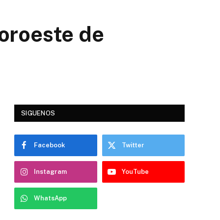
noroeste de
SIGUENOS
Facebook
Twitter
Instagram
YouTube
WhatsApp