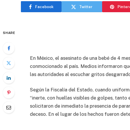
Facebook
Twitter
Pinter
SHARE
En México, el asesinato de una bebé de 4 mes
conmocionado al país. Medios informaron que 
las autoridades al escuchar gritos desgarrad
Según la Fiscalía del Estado, cuando uniform
“inerte, con huellas visibles de golpes, tanto
solicitaron de inmediato la presencia de par
deceso. En el lugar de los hechos fueron dete