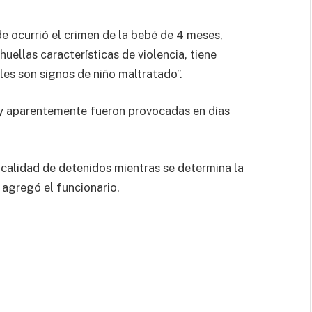
 ocurrió el crimen de la bebé de 4 meses,
uellas características de violencia, tiene
les son signos de niño maltratado”.
s y aparentemente fueron provocadas en días
calidad de detenidos mientras se determina la
 agregó el funcionario.