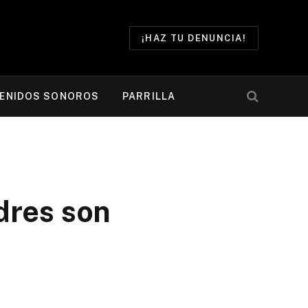
¡HAZ TU DENUNCIA!
ENIDOS SONOROS
PARRILLA
dres son