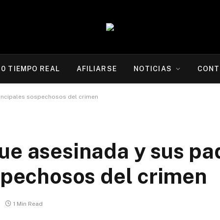
20 TIEMPO REAL
AFILIARSE
NOTICIAS
CONT
rincipales sospechosos del crimen
ue asesinada y sus pa
ospechosos del crimen
1 Min Read