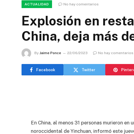
ACTUALIDAD
No hay comentarios
Explosión en rest
China, deja más d
By
Jaime Ponce
22/06/2023
No hay comentarios
Facebook
Twitter
Pinter
En China, al menos 31 personas murieron en u
noroccidental de Yinchuan, informó este jueves