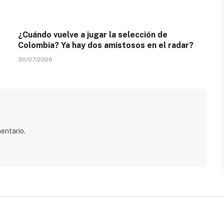
¿Cuándo vuelve a jugar la selección de
Colombia? Ya hay dos amistosos en el radar?
30/07/2026
entario.