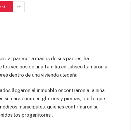
est
es, al parecer a manos de sus padres, ha
los vecinos de una familia en Jalisco llamaron a
ores dentro de una vivienda aledaña.
ados llegaron al inmueble encontraron a la niña
 en su cara como en glúteos y piernas, por lo que
amédicos municipales, quienes confirmaron su
nidos los progenitores”.