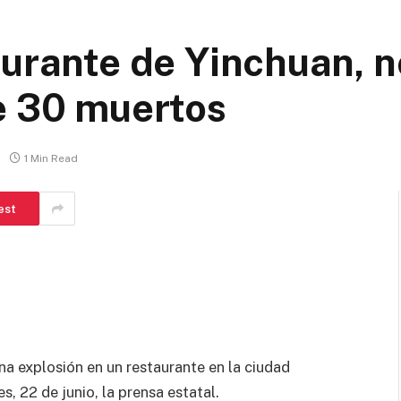
aurante de Yinchuan, 
e 30 muertos
1 Min Read
est
na explosión en un restaurante en la ciudad
, 22 de junio, la prensa estatal.