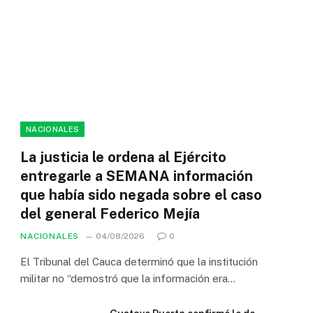
NACIONALES
La justicia le ordena al Ejército
entregarle a SEMANA información
que había sido negada sobre el caso
del general Federico Mejía
NACIONALES
04/08/2026
0
El Tribunal del Cauca determinó que la institución
militar no “demostró que la información era…