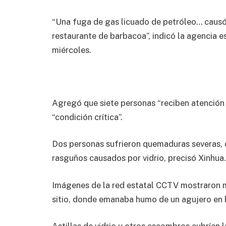
“Una fuga de gas licuado de petróleo… causó
restaurante de barbacoa”, indicó la agencia es
miércoles.
Agregó que siete personas “reciben atención 
“condición crítica”.
Dos personas sufrieron quemaduras severas, o
rasguños causados por vidrio, precisó Xinhua.
Imágenes de la red estatal CCTV mostraron 
sitio, donde emanaba humo de un agujero en l