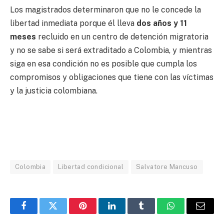
Los magistrados determinaron que no le concede la
libertad inmediata porque él lleva
dos años y 11
meses
recluido en un centro de detención migratoria
y no se sabe si será extraditado a Colombia, y mientras
siga en esa condición no es posible que cumpla los
compromisos y obligaciones que tiene con las víctimas
y la justicia colombiana.
Colombia
Libertad condicional
Salvatore Mancuso
Facebook
Twitter
Pinterest
LinkedIn
Tumblr
WhatsApp
Email