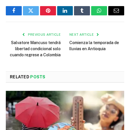
Facebook
Twitter
Pinterest
LinkedIn
Tumblr
WhatsApp
Email
PREVIOUS ARTICLE
NEXT ARTICLE
Salvatore Mancuso tendrá
Comienza la temporada de
libertad condicional solo
lluvias en Antioquia
cuando regrese a Colombia
RELATED
POSTS