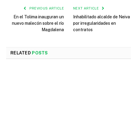
PREVIOUS ARTICLE
NEXT ARTICLE
En el Tolima inauguran un
Inhabilitado alcalde de Neiva
nuevo malecón sobre el río
por irregularidades en
Magdalena
contratos
RELATED
POSTS