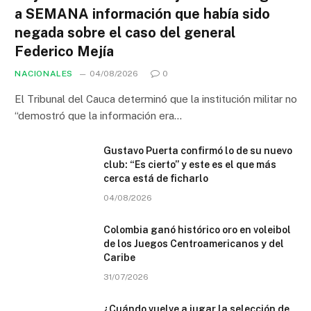
a SEMANA información que había sido
negada sobre el caso del general
Federico Mejía
NACIONALES
04/08/2026
0
El Tribunal del Cauca determinó que la institución militar no
“demostró que la información era…
Gustavo Puerta confirmó lo de su nuevo
club: “Es cierto” y este es el que más
cerca está de ficharlo
04/08/2026
Colombia ganó histórico oro en voleibol
de los Juegos Centroamericanos y del
Caribe
31/07/2026
¿Cuándo vuelve a jugar la selección de