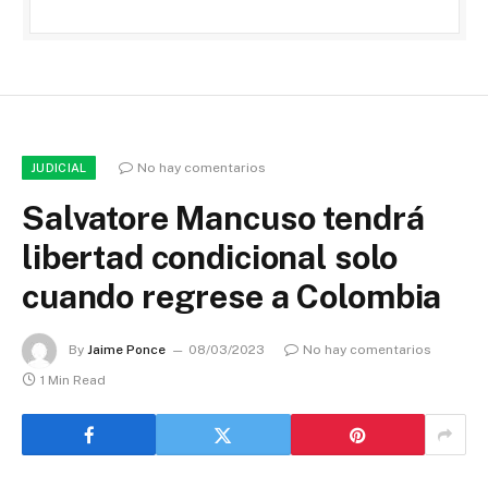
No hay comentarios
JUDICIAL
Salvatore Mancuso tendrá
libertad condicional solo
cuando regrese a Colombia
By
Jaime Ponce
08/03/2023
No hay comentarios
1 Min Read