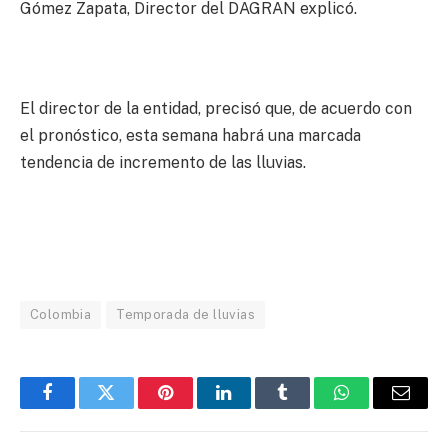
Gómez Zapata, Director del DAGRAN explicó.
El director de la entidad, precisó que, de acuerdo con
el pronóstico, esta semana habrá una marcada
tendencia de incremento de las lluvias.
Colombia
Temporada de lluvias
Facebook
Twitter
Pinterest
LinkedIn
Tumblr
WhatsApp
Email