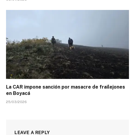
La CAR impone sanción por masacre de frailejones
en Boyacá
25/03/2026
LEAVE A REPLY