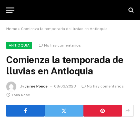
Home
»
Comienza la temporada de lluvias en Antioquia
No hay comentarios
ANTIOQUIA
Comienza la temporada de
lluvias en Antioquia
By
Jaime Ponce
08/03/2023
No hay comentarios
1 Min Read