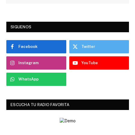
SIGUENOS
Facebook
Twitter
Instagram
YouTube
WhatsApp
ESCUCHA TU RADIO FAVORITA