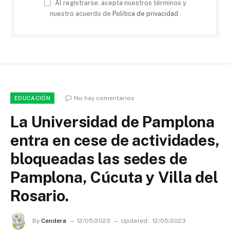
Al registrarse, acepta nuestros términos y
nuestro acuerdo de
Política de privacidad
.
No hay comentarios
EDUCACIÓN
La Universidad de Pamplona
entra en cese de actividades,
bloqueadas las sedes de
Pamplona, Cúcuta y Villa del
Rosario.
By
Cendera
12/05/2023
Updated:
12/05/2023