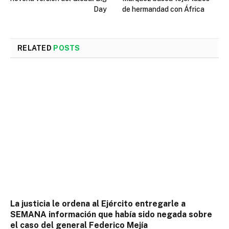
Day
de hermandad con África
RELATED
POSTS
La justicia le ordena al Ejército entregarle a
SEMANA información que había sido negada sobre
el caso del general Federico Mejía