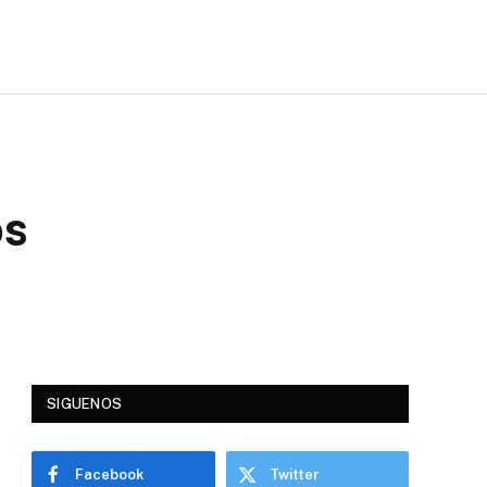
os
SIGUENOS
Facebook
Twitter