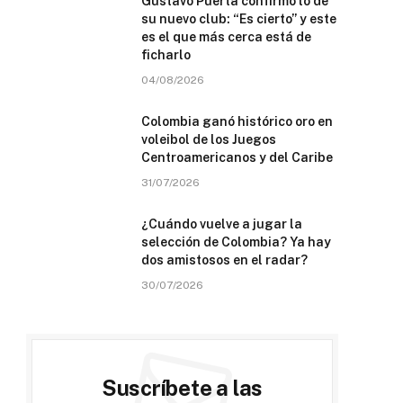
Gustavo Puerta confirmó lo de
su nuevo club: “Es cierto” y este
es el que más cerca está de
ficharlo
04/08/2026
Colombia ganó histórico oro en
voleibol de los Juegos
Centroamericanos y del Caribe
31/07/2026
¿Cuándo vuelve a jugar la
selección de Colombia? Ya hay
dos amistosos en el radar?
30/07/2026
Suscríbete a las