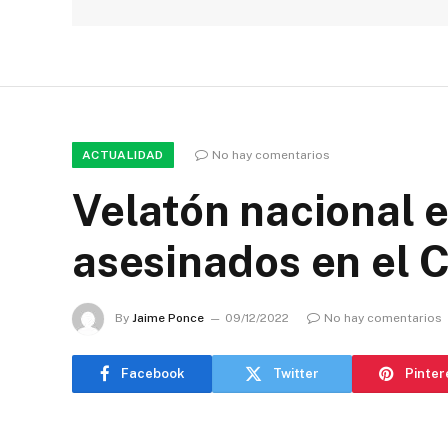
ACTUALIDAD
No hay comentarios
Velatón nacional 
asesinados en el 
By
Jaime Ponce
09/12/2022
No hay comentarios
Facebook
Twitter
Pinter