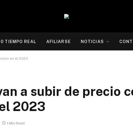
20 TIEMPO REAL
AFILIARSE
NOTICIAS
CONT
ínimo en el 2023
an a subir de precio c
 el 2023
1 Min Read