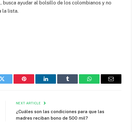
 busca ayudar al bolsillo de los colombianos y no
la lista.
k
Twitter
Pinterest
LinkedIn
Tumblr
WhatsApp
Email
NEXT ARTICLE
¿Cuáles son las condiciones para que las
madres reciban bono de 500 mil?