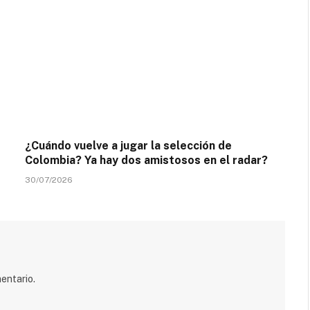
¿Cuándo vuelve a jugar la selección de
Colombia? Ya hay dos amistosos en el radar?
30/07/2026
entario.