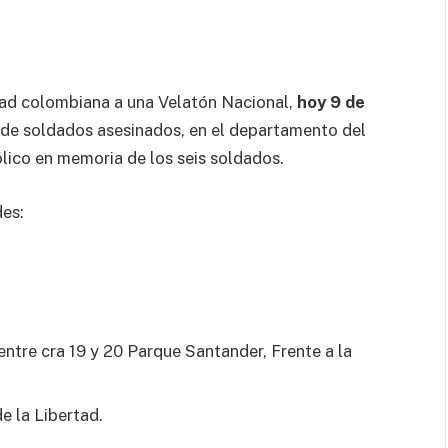
dad colombiana a una Velatón Nacional,
hoy 9 de
 de soldados asesinados, en el departamento del
ólico en memoria de los seis soldados.
des:
ntre cra 19 y 20 Parque Santander, Frente a la
e la Libertad.