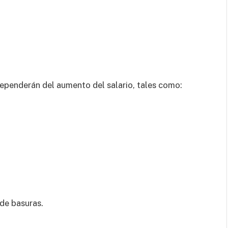
dependerán del aumento del salario, tales como:
.
 de basuras.