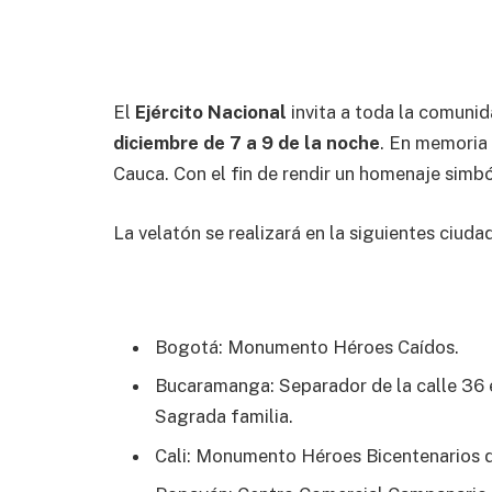
El
Ejército Nacional
invita a toda la comuni
diciembre de 7 a 9 de la noche
. En memoria
Cauca. Con el fin de rendir un homenaje simb
La velatón se realizará en la siguientes ciuda
Bogotá: Monumento Héroes Caídos.
Bucaramanga: Separador de la calle 36 e
Sagrada familia.
Cali: Monumento Héroes Bicentenarios d