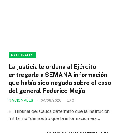
NACIONALES
La justicia le ordena al Ejército
entregarle a SEMANA información
que había sido negada sobre el caso
del general Federico Mejía
NACIONALES
04/08/2026
0
El Tribunal del Cauca determinó que la institución
militar no “demostró que la información era…