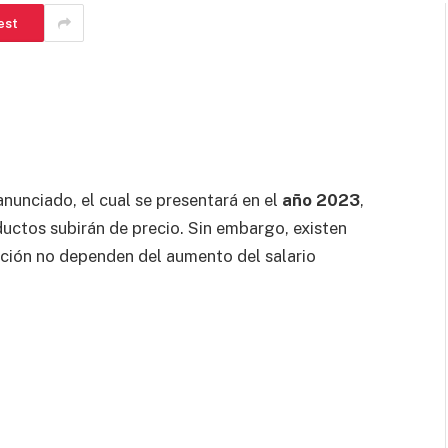
est
nunciado, el cual se presentará en el
año 2023
,
ctos subirán de precio. Sin embargo, existen
ación no dependen del aumento del salario