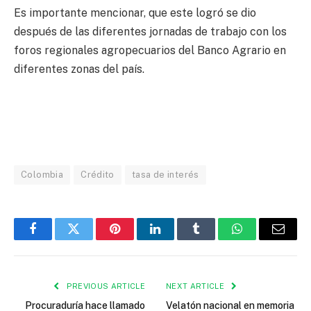
Es importante mencionar, que este logró se dio
después de las diferentes jornadas de trabajo con los
foros regionales agropecuarios del Banco Agrario en
diferentes zonas del país.
Colombia
Crédito
tasa de interés
Facebook
Twitter
Pinterest
LinkedIn
Tumblr
WhatsApp
Email
PREVIOUS ARTICLE
NEXT ARTICLE
Procuraduría hace llamado
Velatón nacional en memoria