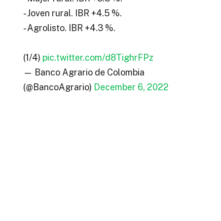
- Joven rural. IBR +4.5 %.
- Agrolisto. IBR +4.3 %.
(1/4)
pic.twitter.com/d8TighrFPz
— Banco Agrario de Colombia
(@BancoAgrario)
December 6, 2022