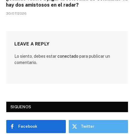
hay dos amistosos en el radar?
30/07/2026
LEAVE A REPLY
Lo siento, debes estar
conectado
para publicar un
comentario.
SIGUENOS
Facebook
Twitter