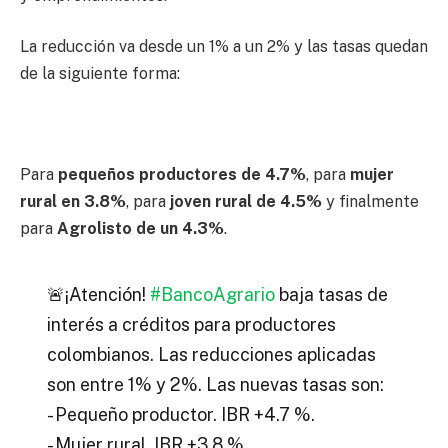
La reducción va desde un 1% a un 2% y las tasas quedan
de la siguiente forma:
Para
pequeños productores de 4.7%
, para
mujer
rural en 3.8%
, para
joven rural de 4.5%
y finalmente
para
Agrolisto de un 4.3%
.
🚨¡Atención!
#BancoAgrario
baja tasas de
interés a créditos para productores
colombianos. Las reducciones aplicadas
son entre 1% y 2%. Las nuevas tasas son:
- Pequeño productor. IBR +4.7 %.
- Mujer rural. IBR +3.8 %.