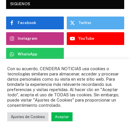
SIGUENOS
Facebook
Twitter
Instagram
YouTube
WhatsApp
Con su acuerdo, CENDERA NOTICIAS usa cookies o
tecnologías similares para almacenar, acceder y procesar
ESCUCHA TU RADIO FAVORITA
datos personales como su visita en este sitio web. Para
brindarle la experiencia más relevante recordando sus
preferencias y visitas repetidas. Al hacer clic en "Aceptar
todo", acepta el uso de TODAS las cookies. Sin embargo,
puede visitar "Ajustes de Cookies" para proporcionar un
consentimiento controlado.
ULTIMAS NOTICIAS
Ajustes de Cookies
Aceptar