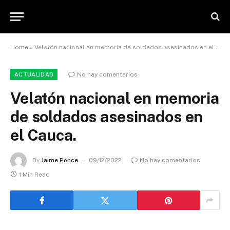
Home
»
Velatón nacional en memoria de soldados asesinados en el Cauca.
No hay comentarios
ACTUALIDAD
Velatón nacional en memoria
de soldados asesinados en
el Cauca.
By
Jaime Ponce
09/12/2022
No hay comentarios
1 Min Read