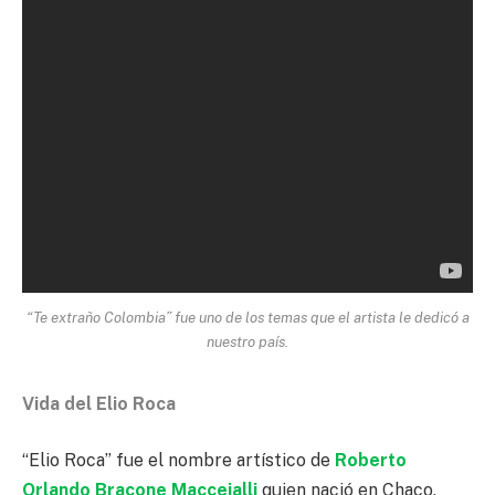
“Te extraño Colombia” fue uno de los temas que el artista le dedicó a
nuestro país.
Vida del Elio Roca
“Elio Roca” fue el nombre artístico de
Roberto
Orlando Bracone Macceialli
quien nació en Chaco,