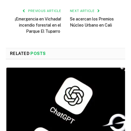
PREVIOUS ARTICLE
NEXT ARTICLE
¡Emergencia en Vichada!
Se acercan los Premios
incendio forestal en el
Núcleo Urbano en Cali
Parque El Tuparro
RELATED
POSTS