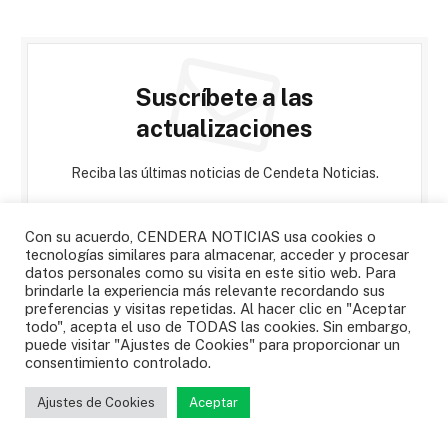
Suscríbete a las
actualizaciones
Reciba las últimas noticias de Cendeta Noticias.
Con su acuerdo, CENDERA NOTICIAS usa cookies o
tecnologías similares para almacenar, acceder y procesar
datos personales como su visita en este sitio web. Para
brindarle la experiencia más relevante recordando sus
preferencias y visitas repetidas. Al hacer clic en "Aceptar
todo", acepta el uso de TODAS las cookies. Sin embargo,
Al registrarse, acepta nuestros términos y
puede visitar "Ajustes de Cookies" para proporcionar un
nuestro acuerdo de
Política de privacidad
.
consentimiento controlado.
Ajustes de Cookies
Aceptar