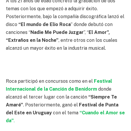
A los 21 años de edad concretó la grabación de dos
temas con los que empezó a adquirir éxito.
Posteriormente, bajo la compañía discográfica lanzó el
disco
“El mundo de Elio Roca
” donde debutó con
canciones “
Nadie Me Puede Juzgar
”, “
El Amor”,
“Extraños en la Noche”
, entre otros con los cuales
alcanzó un mayor éxito en la industria musical.
Roca participó en concursos como en el
Festival
Internacional de la Canción de Benidorm
donde
alcanzó el tercer lugar con la canción
“Siempre Te
Amaré”
. Posteriormente, ganó el
Festival de Punta
del Este en Uruguay
con el tema
“Cuando el Amor se
da”
.