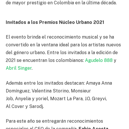
de mayor prestigio en Colombia en la última década.
Invitados a los Premios Núcleo Urbano 2021
El evento brinda el reconocimiento musical y se ha
convertido en la ventana ideal para los artistas nuevos
del género urbano. Entre los invitados a la edición de
2021 se encuentran los colombianos:
Agudelo 888
y
Abril Singer
.
Además entre los invitados destacan: Amaya Anna
Domínguez, Valentina Storino, Monsieur
Job, Anyelia y yoriel, Mozart La Para, J.O, Greyvi,
Al Cover y Sarodj.
Para este año se entregarán reconocimientos
especiales al CEO de la compañía,
Fabio Acosta