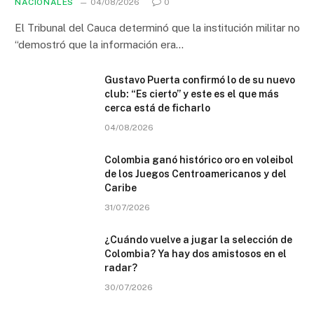
NACIONALES
04/08/2026
0
El Tribunal del Cauca determinó que la institución militar no
“demostró que la información era…
Gustavo Puerta confirmó lo de su nuevo
club: “Es cierto” y este es el que más
cerca está de ficharlo
04/08/2026
Colombia ganó histórico oro en voleibol
de los Juegos Centroamericanos y del
Caribe
31/07/2026
¿Cuándo vuelve a jugar la selección de
Colombia? Ya hay dos amistosos en el
radar?
30/07/2026