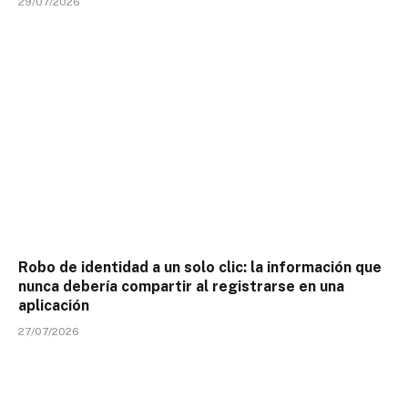
29/07/2026
Robo de identidad a un solo clic: la información que
nunca debería compartir al registrarse en una
aplicación
27/07/2026