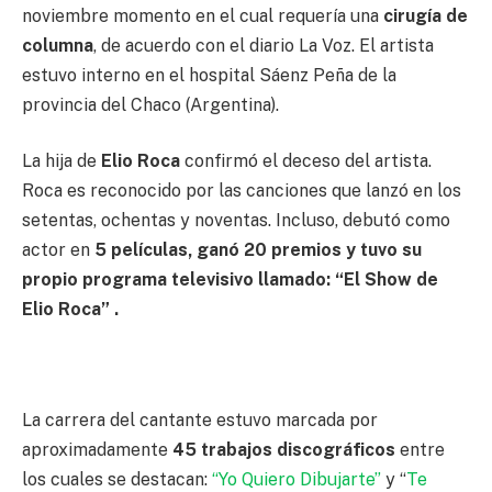
noviembre momento en el cual requería una
cirugía de
columna
, de acuerdo con el diario La Voz. El artista
estuvo interno en el hospital Sáenz Peña de la
provincia del Chaco (Argentina).
La hija de
Elio Roca
confirmó el deceso del artista.
Roca es reconocido por las canciones que lanzó en los
setentas, ochentas y noventas. Incluso, debutó como
actor en
5 películas, ganó 20 premios
y tuvo su
propio programa televisivo llamado: “El Show de
Elio Roca” .
La carrera del cantante estuvo marcada por
aproximadamente
45 trabajos discográficos
entre
los cuales se destacan:
“Yo Quiero Dibujarte”
y “
Te