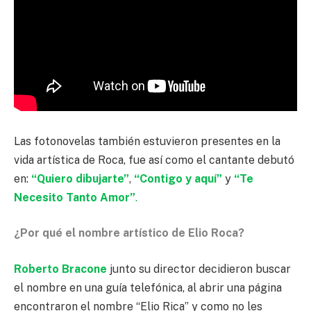
Las fotonovelas también estuvieron presentes en la
vida artística de Roca, fue así como el cantante debutó
en:
“Quiero dibujarte”
,
“Contigo y aquí”
y
“Te
Necesito Tanto Amor”
.
¿Por qué el nombre artístico de Elio Roca?
Roberto Bracone
junto su director decidieron buscar
el nombre en una guía telefónica, al abrir una página
encontraron el nombre “Elio Rica” y como no les