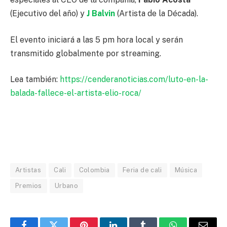
(Ejecutivo del año) y
J Balvin
(Artista de la Década).
El evento iniciará a las 5 pm hora local y serán
transmitido globalmente por streaming.
Lea también:
https://cenderanoticias.com/luto-en-la-
balada-fallece-el-artista-elio-roca/
Artistas
Cali
Colombia
Feria de cali
Música
Premios
Urbano