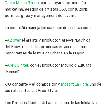
Cerro Music Group
, para apoyar la promoción,
marketing, gestión de artistas 360, consultoría,
permios, giras y management del evento.
La compañía maneja las carreras de artistas como:
–
Alcover
el artista y productor; greyvi, “La Chica
del Flow” una de las promesas en ascenso más
importantes de la música urbana en la región.
–
Abril Singer
, con el productor Mauricio Zuluaga
“Kensel”
-J.O, cantante y el compositor y
Mozart La Para
, uno de
los referentes del Free Style.
Los Premios Núcleo Urbano son una de las iniciativas