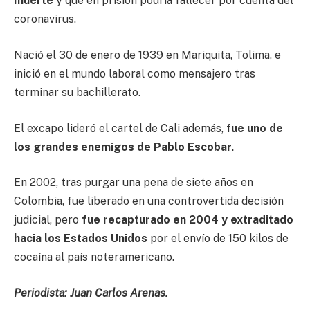
muerte
y que en prisión podría fallecer por cuenta del
coronavirus.
Nació el 30 de enero de 1939 en Mariquita, Tolima, e
inició en el mundo laboral como mensajero tras
terminar su bachillerato.
El excapo lideró el cartel de Cali además, f
ue uno de
los grandes enemigos de Pablo Escobar.
En 2002, tras purgar una pena de siete años en
Colombia, fue liberado en una controvertida decisión
judicial, pero
fue recapturado en 2004 y extraditado
hacia los Estados Unidos
por el envío de 150 kilos de
cocaína al país noteramericano.
Periodista: Juan Carlos Arenas.