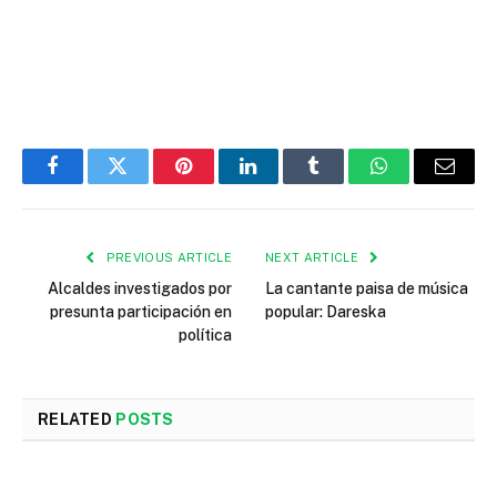
Facebook
Twitter
Pinterest
LinkedIn
Tumblr
WhatsApp
Email
PREVIOUS ARTICLE
NEXT ARTICLE
Alcaldes investigados por
La cantante paisa de música
presunta participación en
popular: Dareska
política
RELATED
POSTS