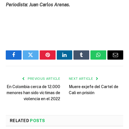
Periodista: Juan Carlos Arenas.
Facebook
Twitter
Pinterest
LinkedIn
Tumblr
WhatsApp
Email
PREVIOUS ARTICLE
NEXT ARTICLE
En Colombia cerca de 12.000
Muere exjefe del Cartel de
menores han sido víctimas de
Cali en prisión
violencia en el 2022
RELATED
POSTS